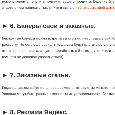
помочь клиенту получить пользу от вашего продукта. Ведение бло
знаете о чем написать, загляните в статью
«70 готовых идей для с
.
►
6. Банеры свои и заказные.
Рекламные банеры можно встретить в статьях или справа в сайт-б
рассылку. Но есть ещё вариант, когда вам будут платить регуляр
этого, конечно, сначала нужно поработать с блогом и увеличиват
вам, это не дешевое удовольствие))
.
►
7. Заказные статьи.
Когда на вашем сайте есть посещаемость, которую вы можете пока
Условия могут быть разные именно вы их устанавливаете. Стать
.
►
8. Реклама Яндекс.