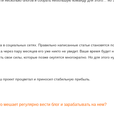
ти несколько блогов и собрать небольшую команду для этого… но 
а в социальных сетях. Правильно написанные статьи становятся по
, а через пару месяцев его уже никто не увидит. Ваше время будет 
ть свои силы, которые позже окупятся многократно. Но для этого н
аш проект процветал и приносил стабильную прибыль.
то мешает регулярно вести блог и зарабатывать на нем?