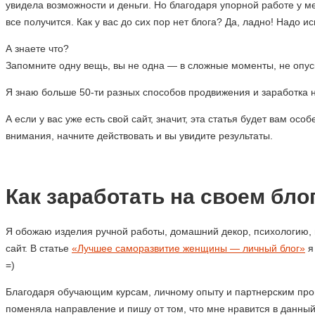
увидела возможности и деньги. Но благодаря упорной работе у ме
все получится. Как у вас до сих пор нет блога? Да, ладно! Надо 
А знаете что?
Запомните одну вещь, вы не одна — в сложные моменты, не опуск
Я знаю больше 50-ти разных способов продвижения и заработка н
А если у вас уже есть свой сайт, значит, эта статья будет вам о
внимания, начните действовать и вы увидите результаты.
.
Как заработать на своем блог
Я обожаю изделия ручной работы, домашний декор, психологию, 
сайт. В статье
«Лучшее саморазвитие женщины — личный блог»
я
=)
Благодаря обучающим курсам, личному опыту и партнерским прогр
поменяла направление и пишу от том, что мне нравится в данный 