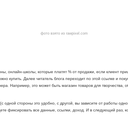
фото в
зято из rawpixel.com
ины, онлайн-школы, которые платят % от продажи, если клиент при
ожно купить. Далее читатель блога переходит по этой ссылке и по
тнера. Например, это может быть магазин товаров для творчества,
с одной стороны это удобно, с другой, вы зависите от работы одно
дете фиксировать все данные, ссылки, доход. И в следующий раз, к