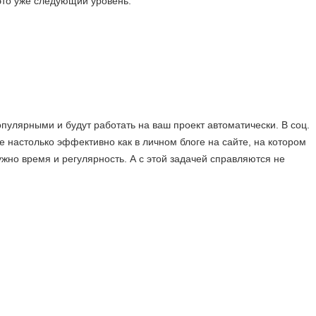
это уже следующий уровень.
пулярными и будут работать на ваш проект автоматически. В соц.
не настолько эффективно как в личном блоге на сайте, на котором
ужно время и регулярность. А с этой задачей справляются не