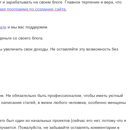
 и зарабатывать на своем блоге. Главное терпение и вера, что
ая программа по созданию сайта.
ате
и мы вас поддержим.
еньги со своего блога.
бы увеличить свои доходы. Не оставляйте эту возможность без
гом. Не обязательно быть профессионалом, чтобы иметь уютный
и написание статей, в жизни любого человека, особенно женщины
 был один из начальных проектов (сейчас его нет, потому что я
олучается. Пожалуйста, не забывайте оставлять комментарии в