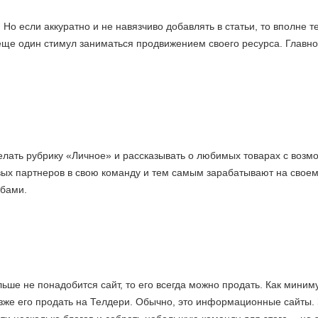
Но если аккуратно и не навязчиво добавлять в статьи, то вполне 
 еще один стимул заниматься продвижением своего ресурса. Главно
ать рубрику «Личное» и рассказывать о любимых товарах с возмож
вых партнеров в свою команду и тем самым зарабатывают на своем 
обами.
льше не понадобится сайт, то его всегда можно продать. Как мини
позже его продать на Телдери. Обычно, это информационные сайты.