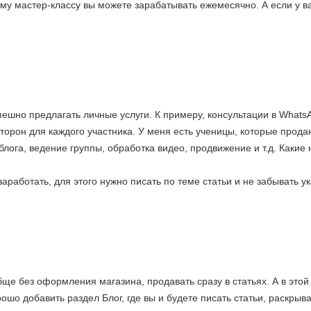
у мастер-классу вы можете зарабатывать ежемесячно. А если у ва
шно предлагать личные услуги. К примеру, консультации в WhatsA
торон для каждого участника. У меня есть ученицы, которые прода
ога, ведение группы, обработка видео, продвижение и т.д. Какие 
)
аработать, для этого нужно писать по теме статьи и не забывать ук
бще без оформления магазина, продавать сразу в статьях. А в этой
ошо добавить раздел Блог, где вы и будете писать статьи, раскрыв