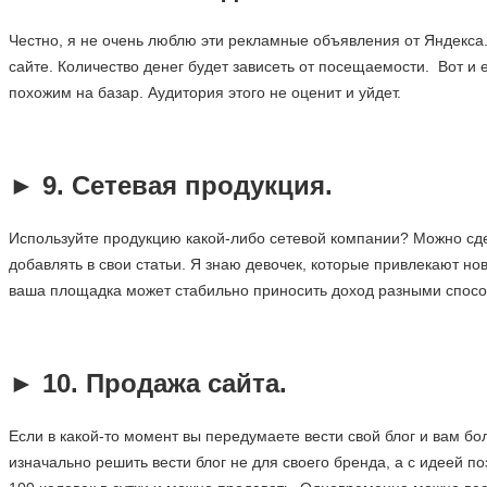
Честно, я не очень люблю эти рекламные объявления от Яндекса. 
сайте. Количество денег будет зависеть от посещаемости. Вот и
похожим на базар. Аудитория этого не оценит и уйдет.
►
9. Сетевая продукция.
Используйте продукцию какой-либо сетевой компании? Можно сдел
добавлять в свои статьи. Я знаю девочек, которые привлекают но
ваша площадка может стабильно приносить доход разными спос
.
►
10. Продажа сайта.
Если в какой-то момент вы передумаете вести свой блог и вам бо
изначально решить вести блог не для своего бренда, а с идеей 