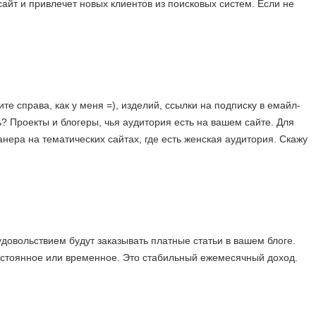
сайт и привлечет новых клиентов из поисковых систем. Если не
е справа, как у меня =), изделий, ссылки на подписку в емайл-
ь? Проекты и блогеры, чья аудитория есть на вашем сайте. Для
нера на тематических сайтах, где есть женская аудитория. Скажу
удовольствием будут заказывать платные статьи в вашем блоге.
остоянное или временное. Это стабильный ежемесячный доход.