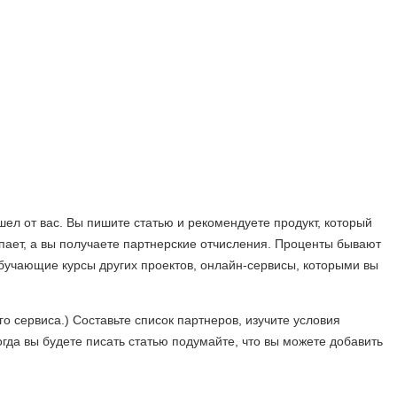
шел от вас. Вы пишите статью и рекомендуете продукт, который
купает, а вы получаете партнерские отчисления. Проценты бывают
 обучающие курсы других проектов, онлайн-сервисы, которыми вы
го сервиса.) Составьте список партнеров, изучите условия
огда вы будете писать статью подумайте, что вы можете добавить