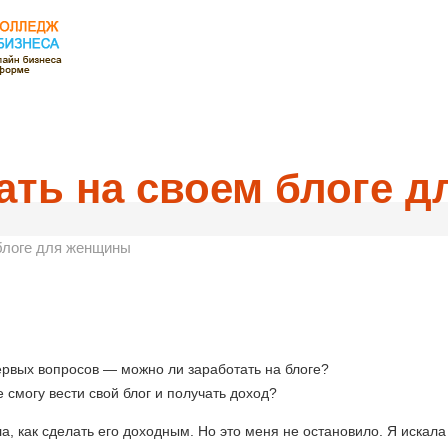
тать на своем блоге 
 блоге для женщины
первых вопросов — можно ли заработать на блоге?
е смогу вести свой блог и получать доход?
ла, как сделать его доходным. Но это меня не остановило. Я искал