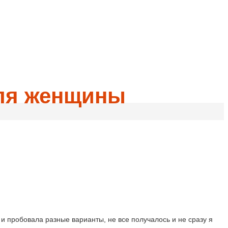
для женщины
а и пробовала разные варианты, не все получалось и не сразу я