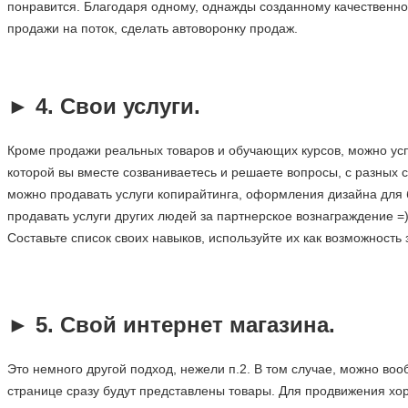
понравится. Благодаря одному, однажды созданному качественном
продажи на поток, сделать автоворонку продаж.
.
►
4. Свои услуги.
Кроме продажи реальных товаров и обучающих курсов, можно успе
которой вы вместе созваниваетесь и решаете вопросы, с разных с
можно продавать услуги копирайтинга, оформления дизайна для бл
продавать услуги других людей за партнерское вознаграждение =
Составьте список своих навыков, используйте их как возможность з
.
►
5. Свой интернет магазина.
Это немного другой подход, нежели п.2. В том случае, можно воо
странице сразу будут представлены товары. Для продвижения хор