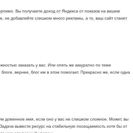
терпимо. Вы получаете доход от Яндекса от показов на вашем
е, не добавляйте слишком много рекламы, а то, ваш сайт станет
ностью заказать у вас. Или опять же аккуратно по теме
блоге, вернее, блог им в этом помогает. Прекрасно же, если одна
мум доменное имя, если оно у вас не слишком сложное. Может, вы
 Задача вывести ресурс на стабильную посещаемость хотя бы от