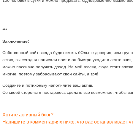
100 человек в сутки и можно продавать. Одновременно можно вес
.
***
Заключение:
Собственный сайт всегда будет иметь бОльше доверия, чем групп
сетях, вы сегодня написали пост и он быстро уходит в ленте вниз
можно пассивно получать доход. На мой взгляд, сюда стоит вложи
многие, поэтому забрасывают свои сайты, а зря!
Создайте и потихоньку наполняйте ваш актив.
Со своей стороны я постараюсь сделать все возможное, чтобы в
.
Хотите активный блог?
Напишите в комментариях ниже, что вас останавливает, ч