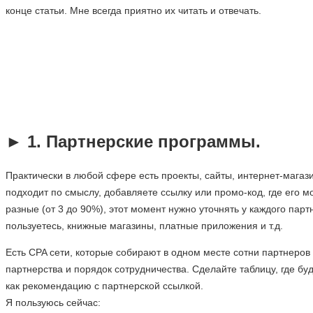
конце статьи. Мне всегда приятно их читать и отвечать.
.
►
1. Партнерские программы.
Практически в любой сфере есть проекты, сайты, интернет-магаз
подходит по смыслу, добавляете ссылку или промо-код, где его м
разные (от 3 до 90%), этот момент нужно уточнять у каждого пар
пользуетесь, книжные магазины, платные приложения и т.д.
Есть CPA сети, которые собирают в одном месте сотни партнеров (
партнерства и порядок сотрудничества. Сделайте таблицу, где бу
как рекомендацию с партнерской ссылкой.
Я пользуюсь сейчас: